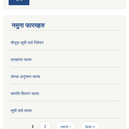
नमुना फारमहरु
मौजुदा सूची दर्ता निवेदन
दरखास्त फारम
संस्था अनुगमन फारम
सम्पत्ति विवरण फारम
सूची दर्ता फारम
Pages
1
2
next ›
last »