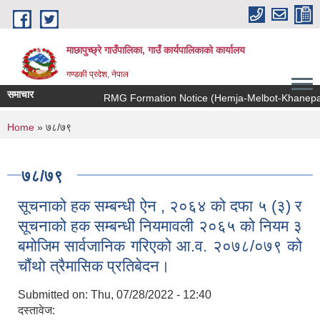
Skip to main content
माछापुच्छ्रे गाउँपालिका, गाउँ कार्यपालिकाको कार्यालय
गण्डकी प्रदेश, नेपाल
समाचार
RMG Formation Notice (Hemja-Melbot-Khanepani
You are here
Home
» ७८/७९
७८/७९
सूचनाको हक सम्बन्धी ऐन , २०६४ को दफा ५ (३) र
सूचनाको हक सम्बन्धी नियमावली २०६५ को नियम ३
बमोजिम सार्वजानिक गरिएको आ.व. २०७८/०७९ को
चौंथो त्रैमासिक प्रतिबेदन।
Submitted on:
Thu, 07/28/2022 - 12:40
दस्तावेज: