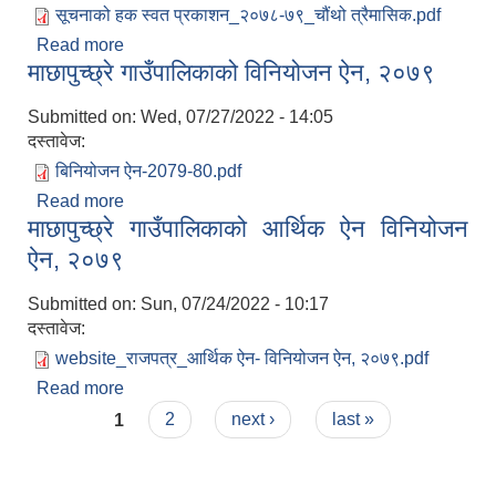
सूचनाको हक स्वत प्रकाशन_२०७८-७९_चौंथो त्रैमासिक.pdf
Read more
about सूचनाको हक सम्बन्धी ऐन , २०६४ को दफा ५ (३) र
माछापुच्छ्रे गाउँपालिकाको विनियोजन ऐन, २०७९
सूचनाको हक सम्बन्धी नियमावली २०६५ को नियम ३ बमोजिम
सार्वजानिक गरिएको आ.व. २०७८/०७९ को चौंथो त्रैमासिक
Submitted on:
Wed, 07/27/2022 - 14:05
प्रतिबेदन।
दस्तावेज:
बिनियोजन ऐन-2079-80.pdf
Read more
about माछापुच्छ्रे गाउँपालिकाको विनियोजन ऐन, २०७९
माछापुच्छ्रे गाउँपालिकाको आर्थिक ऐन विनियोजन
ऐन, २०७९
Submitted on:
Sun, 07/24/2022 - 10:17
दस्तावेज:
website_राजपत्र_आर्थिक ऐन- विनियोजन ऐन, २०७९.pdf
Read more
about माछापुच्छ्रे गाउँपालिकाको आर्थिक ऐन विनियोजन ऐन,
Pages
२०७९
1
2
next ›
last »