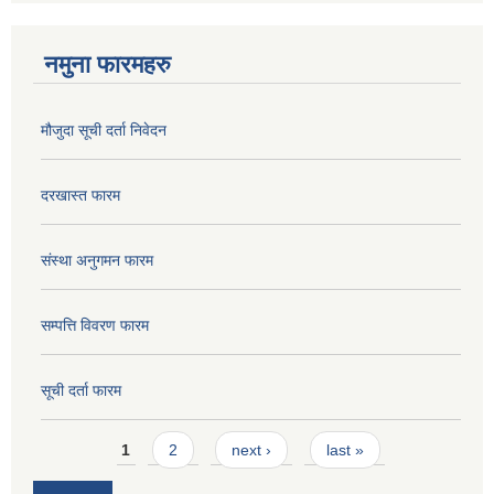
नमुना फारमहरु
मौजुदा सूची दर्ता निवेदन
दरखास्त फारम
संस्था अनुगमन फारम
सम्पत्ति विवरण फारम
सूची दर्ता फारम
Pages
1
2
next ›
last »