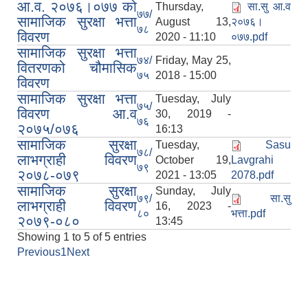
आ.व. २०७६।०७७ को
Thursday,
सा.सु आ.व
७७/
सामाजिक सुरक्षा भत्ता
August 13,
२०७६।
७८
विवरण
2020 - 11:10
०७७.pdf
सामाजिक सुरक्षा भत्ता
७४/
Friday, May 25,
वितरणको चौमासिक
७५
2018 - 15:00
विवरण
सामाजिक सुरक्षा भत्ता
Tuesday, July
७५/
विवरण आ.व
30, 2019 -
७६
२०७५/०७६
16:13
सामाजिक सुरक्षा
Tuesday,
Sasu
७८/
लाभग्राही विवरण
October 19,
Lavgrahi
७९
२०७८-०७९
2021 - 13:05
2078.pdf
सामाजिक सुरक्षा
Sunday, July
७९/
सा.सु
लाभग्राही विवरण
16, 2023 -
८०
भत्ता.pdf
२०७९-०८०
13:45
Showing 1 to 5 of 5 entries
Previous
1
Next