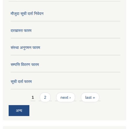
मौजुदा सूची दर्ता निवेदन
दरखास्त फारम
संस्था अनुगमन फारम
सम्पत्ति विवरण फारम
सूची दर्ता फारम
Pages
1
2
next ›
last »
अन्य