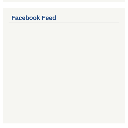
Facebook Feed