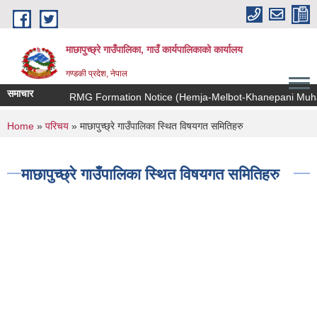
Skip to main content
माछापुच्छ्रे गाउँपालिका, गाउँ कार्यपालिकाको कार्यालय
गण्डकी प्रदेश, नेपाल
समाचार
RMG Formation Notice (Hemja-Melbot-Khanepani Muhan-
You are here
Home
»
परिचय
» माछापुच्छ्रे गाउँपालिका स्थित विषयगत समितिहरु
माछापुच्छ्रे गाउँपालिका स्थित विषयगत समितिहरु