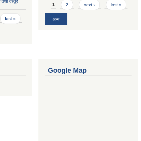
तथा दस्तुर
Pages
1
2
next ›
last »
last »
अन्य
Google Map