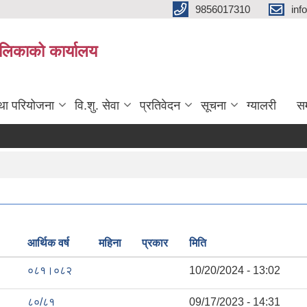
9856017310
inf
यपालिकाको कार्यालय
तथा परियोजना
वि.शु. सेवा
प्रतिवेदन
सूचना
ग्यालरी
सम
आर्थिक वर्ष
महिना
प्रकार
मिति
०८१।०८२
10/20/2024 - 13:02
८०/८१
09/17/2023 - 14:31