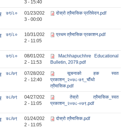
3 - 15:40
७९/८०
01/23/202
दोस्रो त्रैमासिक प्रतिवेदन.pdf
म
3 - 00:00
७९/८०
10/31/202
प्रथम त्रैमासिक प्रकाशन.pdf
म
2 - 11:05
७९/८०
08/01/202
Machhapuchhre Educational
2 - 11:53
Bulletin, 2079.pdf
७८/७९
07/28/202
सूचनाको हक स्वत
म
2 - 12:40
प्रकाशन_२०७८-७९_चौंथो
त्रैमासिक.pdf
७८/७९
04/27/202
तेस्रो त्रैमासिक_स्वत
म
2 - 11:05
प्रकाशन_२०७८-०७९.pdf
७८/७९
01/24/202
दोस्रो त्रैमासिक.pdf
म
2 - 11:05