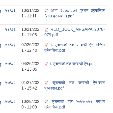
७८/७९
10/31/202
आ.व २०७८-०७९ प्रथम त्रैमासिक
म
1 - 11:11
(स्वत प्रकाशन).pdf
७८/७९
10/21/202
RED_BOOK_MPGAPA 2078-
1 - 11:05
079.pdf
७८/७९
07/26/202
३ सूचनाको हक सम्बन्धी ऐन अन्तिम
म
1 - 12:40
त्रैमासिक.pdf
७७/७८
04/26/202
३ सूचनाको हक सम्बन्धी ऐन.pdf
म
1 - 13:05
७७/७८
01/27/202
सूचनाको हक सम्बन्धी ऐन-स्वत
म
1 - 15:42
प्रकाशन.pdf
७७/७८
10/29/202
सूचनाको हक २०७७-०७८ प्रथम
म
0 - 11:00
त्रैमासिक.pdf