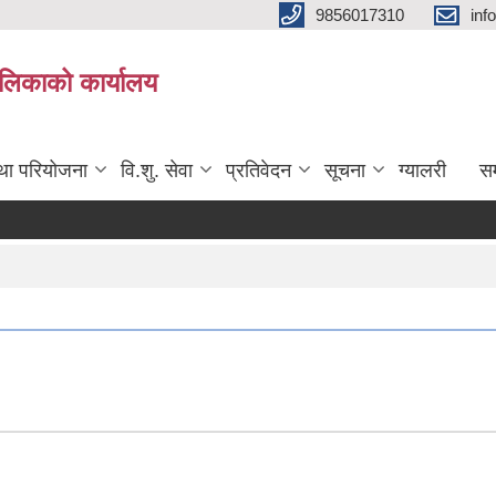
9856017310
inf
यपालिकाको कार्यालय
तथा परियोजना
वि.शु. सेवा
प्रतिवेदन
सूचना
ग्यालरी
सम