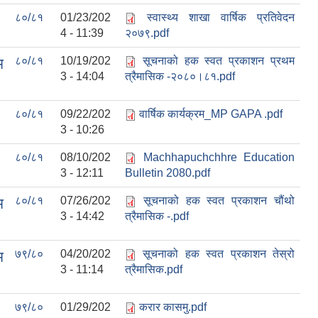
८०/८१
01/23/202
स्वास्थ्य शाखा वार्षिक प्रतिवेदन
4 - 11:39
२०७९.pdf
८०/८१
10/19/202
सूचनाको हक स्वत प्रकाशन प्रथम
म
3 - 14:04
त्रैमासिक -२०८०।८१.pdf
८०/८१
09/22/202
वार्षिक कार्यक्रम_MP GAPA .pdf
3 - 10:26
८०/८१
08/10/202
Machhapuchchhre Education
3 - 12:11
Bulletin 2080.pdf
८०/८१
07/26/202
सूचनाको हक स्वत प्रकाशन चौंथो
म
3 - 14:42
त्रैमासिक -.pdf
७९/८०
04/20/202
सूचनाको हक स्वत प्रकाशन तेस्रो
म
3 - 11:14
त्रैमासिक.pdf
७९/८०
01/29/202
करार कासमु.pdf