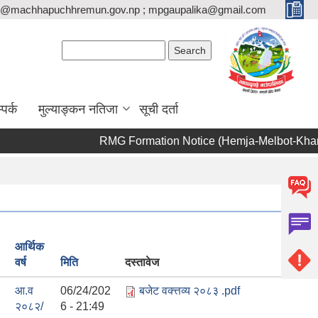
o@machhapuchhremun.gov.np ; mpgaupalika@gmail.com
Search form
Search
्पर्क
मुल्याङ्कन नतिजा
सूची दर्ता
RMG Formation Notice (Hemja-Melbot-Khanepani
आर्थिक
वर्ष
मिति
दस्तावेज
आ.व
06/24/202
बजेट वक्त्तव्य २०८३ .pdf
२०८२/
6 - 21:49