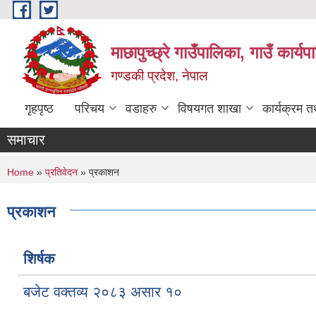
Skip to main content
माछापुच्छ्रे गाउँपालिका, गाउँ कार्
गण्डकी प्रदेश, नेपाल
गृहपृष्ठ
परिचय
वडाहरु
विषयगत शाखा
कार्यक्रम 
समाचार
You are here
Home
»
प्रतिवेदन
» प्रकाशन
प्रकाशन
शिर्षक
बजेट वक्तव्य २०८३ असार १०