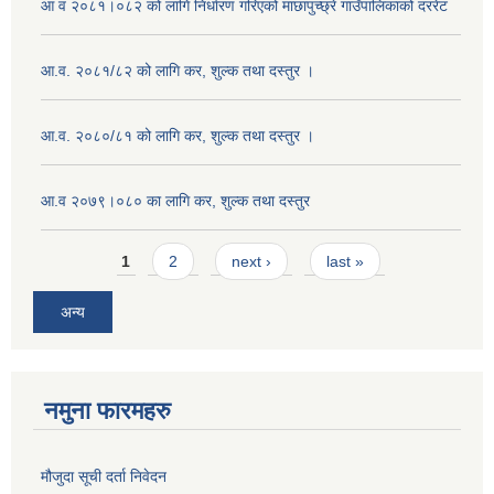
आ व २०८१।०८२ को लागि निर्धारण गरिएको माछापुच्छ्रे गाउँपालिकाको दररेट
आ.व. २०८१/८२ को लागि कर, शुल्क तथा दस्तुर ।
आ.व. २०८०/८१ को लागि कर, शुल्क तथा दस्तुर ।
आ.व २०७९।०८० का लागि कर, शुल्क तथा दस्तुर
Pages
1
2
next ›
last »
अन्य
नमुना फारमहरु
मौजुदा सूची दर्ता निवेदन