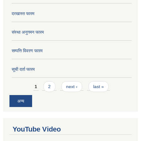
दरखास्त फारम
संस्था अनुगमन फारम
सम्पत्ति विवरण फारम
सूची दर्ता फारम
Pages
1
2
next ›
last »
अन्य
YouTube Video