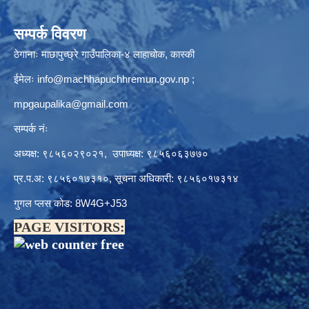
सम्पर्क विवरण
ठेगानाः माछापुच्छ्रे गाउँपालिका-४ लाहाचोक, कास्की
ईमेलः
info@machhapuchhremun.gov.np
;
mpgaupalika@gmail.com
सम्पर्क नंः
अध्यक्ष: ९८५६०२९०२१, उपाध्यक्ष: ९८५६०६३७७०
प्र.प.अ: ९८५६०१७३१०, सूचना अधिकारी: ९८५६०१७३१४
गुगल प्लस कोड: 8W4G+J53
PAGE VISITORS: