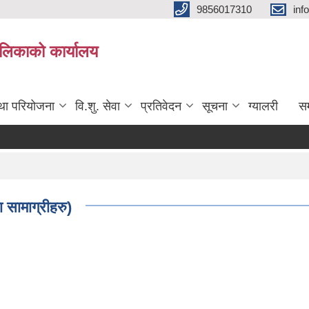
9856017310
inf
यपालिकाको कार्यालय
तथा परियोजना
वि.शु. सेवा
प्रतिवेदन
सूचना
ग्यालरी
सम
 सामाग्रीहरु)