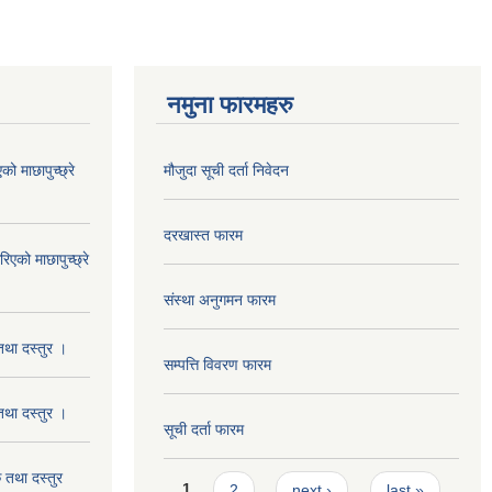
नमुना फारमहरु
 माछापुच्छ्रे
मौजुदा सूची दर्ता निवेदन
दरखास्त फारम
को माछापुच्छ्रे
संस्था अनुगमन फारम
था दस्तुर ।
सम्पत्ति विवरण फारम
था दस्तुर ।
सूची दर्ता फारम
तथा दस्तुर
Pages
1
2
next ›
last »