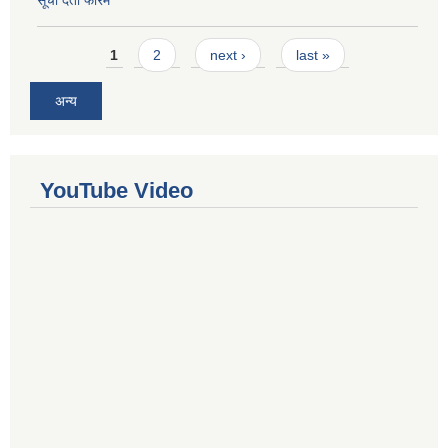
सूची दर्ता फारम
Pages
1
2
next ›
last »
अन्य
YouTube Video