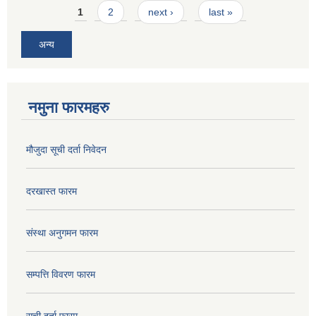
Pages
1
2
next ›
last »
अन्य
नमुना फारमहरु
मौजुदा सूची दर्ता निवेदन
दरखास्त फारम
संस्था अनुगमन फारम
सम्पत्ति विवरण फारम