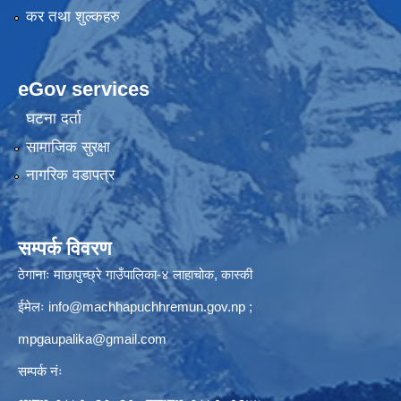
कर तथा शुल्कहरु
eGov services
घटना दर्ता
सामाजिक सुरक्षा
नागरिक वडापत्र
सम्पर्क विवरण
ठेगानाः माछापुच्छ्रे गाउँपालिका-४ लाहाचोक, कास्की
ईमेलः
info@machhapuchhremun.gov.np
;
mpgaupalika@gmail.com
सम्पर्क नंः