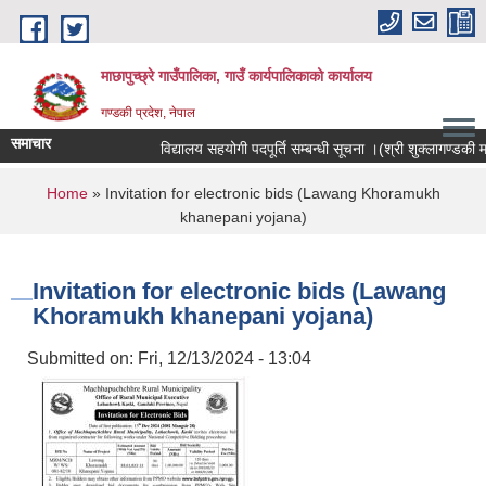
Skip to main content
माछापुच्छ्रे गाउँपालिका, गाउँ कार्यपालिकाको कार्यालय
गण्डकी प्रदेश, नेपाल
समाचार
विद्यालय सहयोगी पदपूर्ति सम्बन्धी सूचना ।(श्री शुक्लागण्डकी माध्य
You are here
Home
» Invitation for electronic bids (Lawang Khoramukh
khanepani yojana)
Invitation for electronic bids (Lawang
Khoramukh khanepani yojana)
Submitted on:
Fri, 12/13/2024 - 13:04