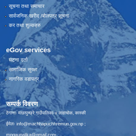
सूचना तथा समाचार
सार्वजनिक खरीद /बोलपत्र सूचना
कर तथा शुल्कहरु
eGov services
घटना दर्ता
सामाजिक सुरक्षा
नागरिक वडापत्र
सम्पर्क विवरण
ठेगानाः माछापुच्छ्रे गाउँपालिका-४ लाहाचोक, कास्की
ईमेलः
info@machhapuchhremun.gov.np
;
mpgaupalika@gmail.com