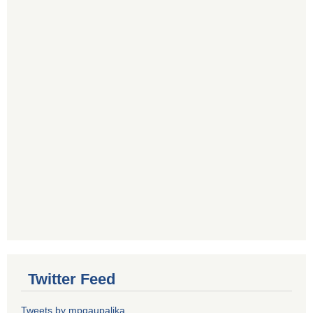
Twitter Feed
Tweets by mpgaupalika