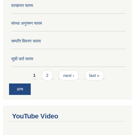
दरखास्त फारम
संस्था अनुगमन फारम
सम्पत्ति विवरण फारम
सूची दर्ता फारम
Pages
1
2
next ›
last »
अन्य
YouTube Video