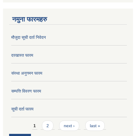
नमुना फारमहरु
मौजुदा सूची दर्ता निवेदन
दरखास्त फारम
संस्था अनुगमन फारम
सम्पत्ति विवरण फारम
सूची दर्ता फारम
Pages
1
2
next ›
last »