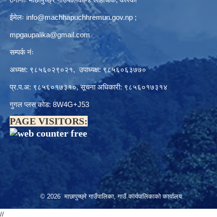
ईमेलः
info@machhapuchhremun.gov.np
;
mpgaupalika@gmail.com
सम्पर्क नंः
अध्यक्ष: ९८५६०२९०२१, उपाध्यक्ष: ९८५६०६३७७०
प्र.प.अ: ९८५६०१७३१०, सूचना अधिकारी: ९८५६०१७३१४
गुगल प्लस कोड: 8W4G+J53
PAGE VISITORS:
© 2026 माछापुच्छ्रे गाउँपालिका, गाउँ कार्यपालिकाको कार्यालय
//