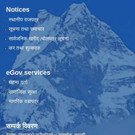
Notices
स्थानीय राजपत्र
सूचना तथा समाचार
सार्वजनिक खरीद /बोलपत्र सूचना
कर तथा शुल्कहरु
eGov services
घटना दर्ता
सामाजिक सुरक्षा
नागरिक वडापत्र
सम्पर्क विवरण
ठेगानाः माछापुच्छ्रे गाउँपालिका-४ लाहाचोक, कास्की