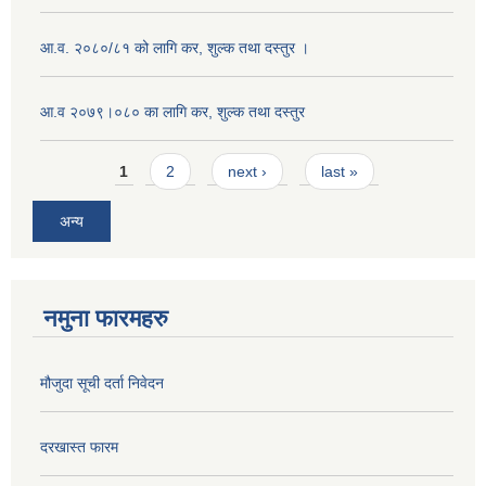
आ.व. २०८०/८१ को लागि कर, शुल्क तथा दस्तुर ।
आ.व २०७९।०८० का लागि कर, शुल्क तथा दस्तुर
Pages
1
2
next ›
last »
अन्य
नमुना फारमहरु
मौजुदा सूची दर्ता निवेदन
दरखास्त फारम