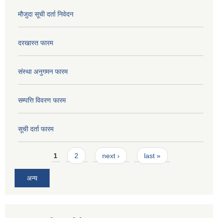
मौजुदा सूची दर्ता निवेदन
दरखास्त फारम
संस्था अनुगमन फारम
सम्पत्ति विवरण फारम
सूची दर्ता फारम
Pages
1
2
next ›
last »
अन्य