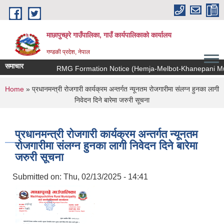
Skip to main content
माछापुच्छ्रे गाउँपालिका, गाउँ कार्यपालिकाको कार्यालय
गण्डकी प्रदेश, नेपाल
समाचार
RMG Formation Notice (Hemja-Melbot-Khanepani Muha
You are here
Home
» प्रधानमन्त्री रोजगारी कार्यक्रम अन्तर्गत न्यूनतम रोजगारीमा संलग्‍न हुनका लागी
निवेदन दिने बारेमा जरुरी सूचना
प्रधानमन्त्री रोजगारी कार्यक्रम अन्तर्गत न्यूनतम
रोजगारीमा संलग्‍न हुनका लागी निवेदन दिने बारेमा
जरुरी सूचना
Submitted on:
Thu, 02/13/2025 - 14:41