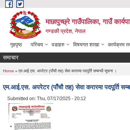
Skip to main content
माछापुच्छ्रे गाउँपालिका, गाउँ कार्
गण्डकी प्रदेश, नेपाल
गृहपृष्ठ
परिचय
वडाहरु
विषयगत शाखा
कार्यक्रम 
समाचार
You are here
Home
» एम.आई.एस. अपरेटर (पाँचौ तह) सेवा करारमा पदपूर्ति सम्बन्धी सूचना ।
एम.आई.एस. अपरेटर (पाँचौ तह) सेवा करारमा पदपूर्ति सम्ब
Submitted on:
Thu, 07/17/2025 - 20:12