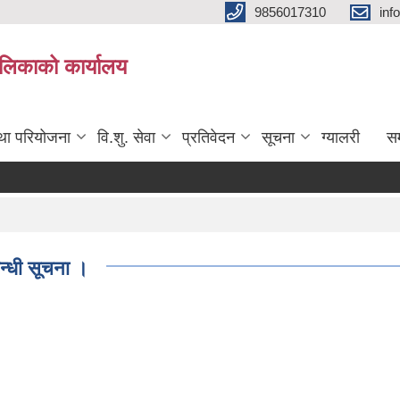
9856017310
inf
यपालिकाको कार्यालय
तथा परियोजना
वि.शु. सेवा
प्रतिवेदन
सूचना
ग्यालरी
सम
न्धी सूचना ।