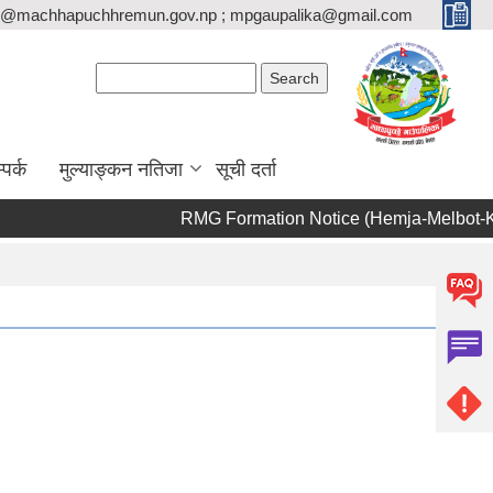
o@machhapuchhremun.gov.np ; mpgaupalika@gmail.com
Search form
Search
्पर्क
मुल्याङ्कन नतिजा
सूची दर्ता
RMG Formation Notice (Hemja-Melbot-Kha