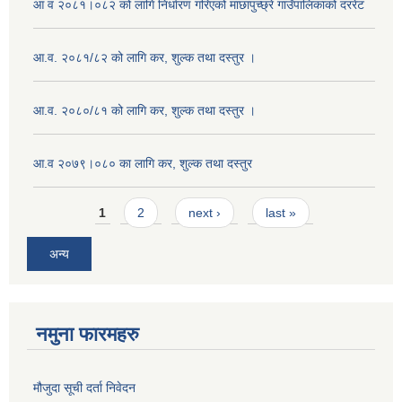
आ व २०८१।०८२ को लागि निर्धारण गरिएको माछापुच्छ्रे गाउँपालिकाको दररेट
आ.व. २०८१/८२ को लागि कर, शुल्क तथा दस्तुर ।
आ.व. २०८०/८१ को लागि कर, शुल्क तथा दस्तुर ।
आ.व २०७९।०८० का लागि कर, शुल्क तथा दस्तुर
Pages
1
2
next ›
last »
अन्य
नमुना फारमहरु
मौजुदा सूची दर्ता निवेदन