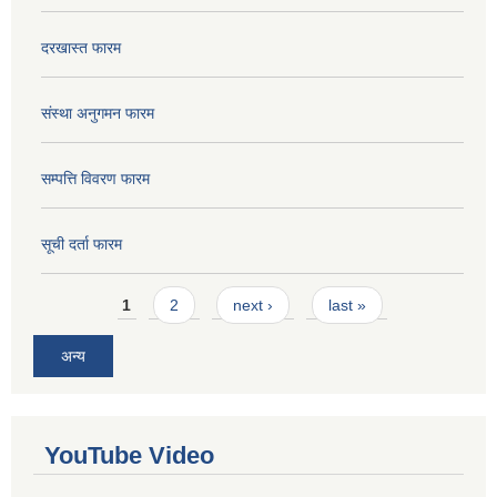
दरखास्त फारम
संस्था अनुगमन फारम
सम्पत्ति विवरण फारम
सूची दर्ता फारम
Pages
1
2
next ›
last »
अन्य
YouTube Video