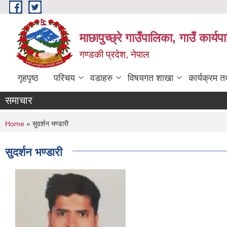
Skip to main content
माछापुच्छ्रे गाउँपालिका, गाउँ कार्
गण्डकी प्रदेश, नेपाल
गृहपृष्ठ
परिचय
वडाहरु
विषयगत शाखा
कार्यक्रम 
समाचार
You are here
Home
» सुदर्शन भण्डारी
सुदर्शन भण्डारी