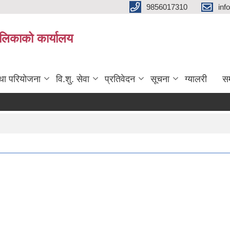
9856017310
inf
यपालिकाको कार्यालय
तथा परियोजना
वि.शु. सेवा
प्रतिवेदन
सूचना
ग्यालरी
सम