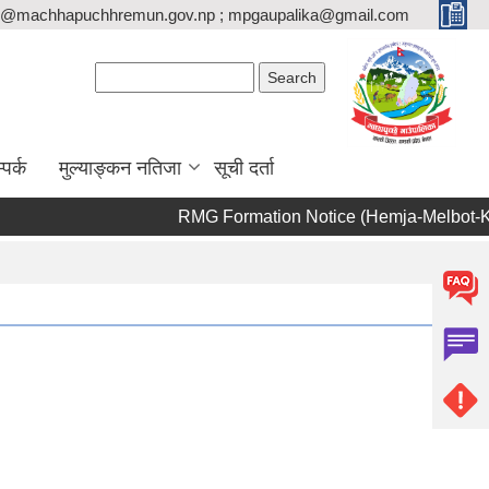
o@machhapuchhremun.gov.np ; mpgaupalika@gmail.com
Search form
Search
्पर्क
मुल्याङ्कन नतिजा
सूची दर्ता
RMG Formation Notice (Hemja-Melbot-Khan