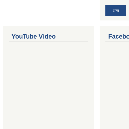
अन्य
YouTube Video
Facebo