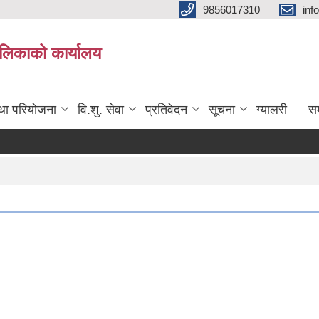
9856017310
inf
यपालिकाको कार्यालय
तथा परियोजना
वि.शु. सेवा
प्रतिवेदन
सूचना
ग्यालरी
सम