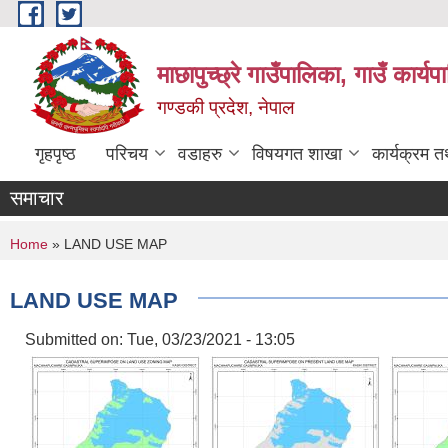
Skip to main content
माछापुच्छ्रे गाउँपालिका, गाउँ कार्
गण्डकी प्रदेश, नेपाल
गृहपृष्ठ
परिचय
वडाहरु
विषयगत शाखा
कार्यक्रम 
समाचार
You are here
Home
» LAND USE MAP
LAND USE MAP
Submitted on:
Tue, 03/23/2021 - 13:05