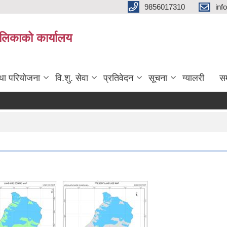
9856017310
inf
यपालिकाको कार्यालय
तथा परियोजना
वि.शु. सेवा
प्रतिवेदन
सूचना
ग्यालरी
सम