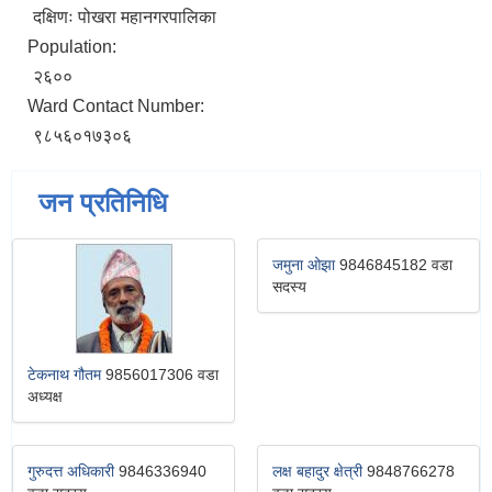
दक्षिणः पोखरा महानगरपालिका
Population:
२६००
Ward Contact Number:
९८५६०१७३०६
जन प्रतिनिधि
जमुना ओझा
9846845182 वडा
सदस्य
टेकनाथ गौतम
9856017306 वडा
अध्यक्ष
गुरुदत्त अधिकारी
9846336940
लक्ष बहादुर क्षेत्री
9848766278