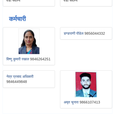
वडा सदस्य
वडा सदस्य
कर्मचारी
डण्डपाणी पौडेल
9856044332
विष्णु कुमारी रखाल
9846264251
नेत्र प्रसाद अधिकारी
9846449848
अमृत चुनारा
9866107413